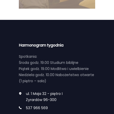
Harmonogram tygodnia
Spotkania:
Środa godz. 19.00 Studium biblijne
Piątek godz. 19.00 Modlitwa i uwielbienie
Niedziela godz. 10.00 Nabożeństwo otwarte
(1 piętro – sala)
ul. 1 Maja 32 - piętro I
Żyrardów 96-300
537 966 569