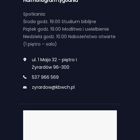
Harmonogram tygodnia
Spotkania:
Środa godz. 19.00 Studium biblijne
Piątek godz. 19.00 Modlitwa i uwielbienie
Niedziela godz. 10.00 Nabożeństwo otwarte
(1 piętro – sala)
ul. 1 Maja 32 - piętro I
Żyrardów 96-300
537 966 569
zyrardow@kbwch.pl