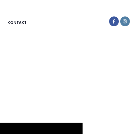
KONTAKT
ine