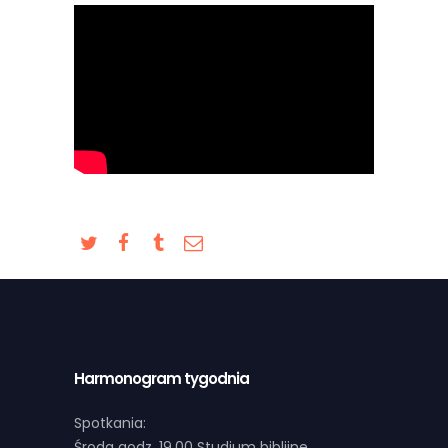
Harmonogram tygodnia
Spotkania:
Środa godz. 19.00 Studium biblijne